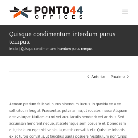
Ir
para
o
conteúdo
Quisque condimentum interdum purus
tempus.
Início
Quisque condimentum interdum purus tempus.
Anterior
Próximo
Aenean pretium felis vel purus bibendum luctus. In gravida ex a ex
sollicitudin feugiat. Praesent ac pulvinar nisi, ut sodales massa. Aliquam
erat volutpat. Nullam eu mi vel arcu iaculis hendrerit vel ac risus. Sed
accumsan hendrerit neque, at scelerisque sem posuere et. Donec sem
elit, tincidunt eget nisl vehicula, mattis convallis elit. Quisque lobortis
ex ac turpis convallis, ut faucibus ligula posuere. Vestibulum non turpis