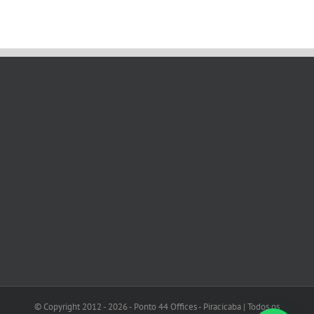
© Copyright 2012 -
2026 - Ponto 44 Offices - Piracicaba | Todos os