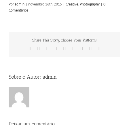
Por
admin
|
novembro 16th, 2015
|
Creative
,
Photography
|
0
Comentários
Share This Story, Choose Your Platform!
Facebook
X
Reddit
LinkedIn
WhatsApp
Tumblr
Pinterest
Vk
E-
mail
Sobre o Autor:
admin
Deixar um comentário