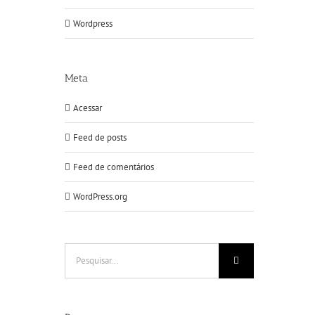
Wordpress
Meta
Acessar
Feed de posts
Feed de comentários
WordPress.org
Buscar
resultados
para: