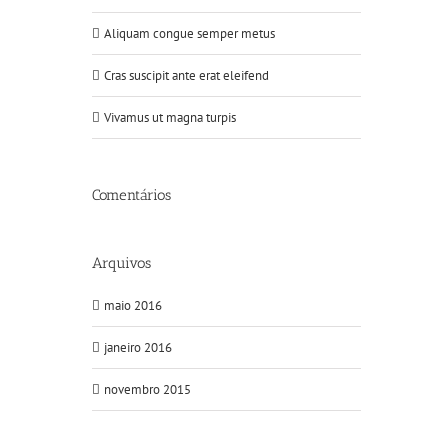
Aliquam congue semper metus
Cras suscipit ante erat eleifend
Vivamus ut magna turpis
Comentários
Arquivos
maio 2016
janeiro 2016
novembro 2015