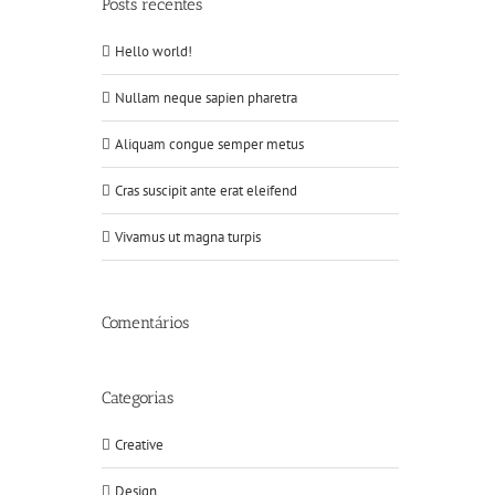
Posts recentes
Hello world!
Nullam neque sapien pharetra
Aliquam congue semper metus
Cras suscipit ante erat eleifend
Vivamus ut magna turpis
Comentários
Categorias
Creative
Design